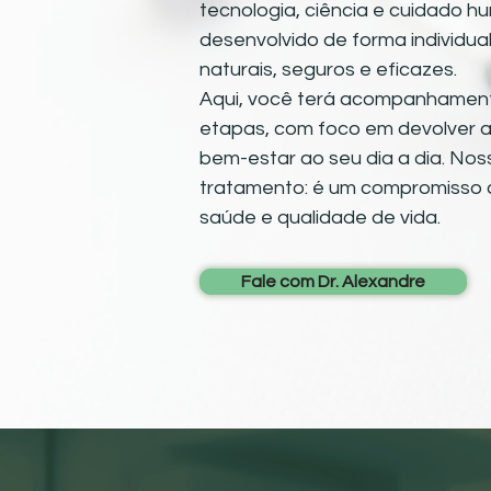
tecnologia, ciência e cuidado h
desenvolvido de forma individua
naturais, seguros e eficazes.
Aqui, você terá acompanhament
etapas, com foco em devolver a 
bem-estar ao seu dia a dia. No
tratamento: é um compromisso 
saúde e qualidade de vida.
Fale com Dr. Alexandre