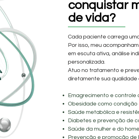
conquistar 
de vida?
Cada paciente carrega uma h
Por isso, meu acompanhame
em escuta ativa, análise ind
personalizada.
Atuo no tratamento e pre
diretamente sua qualidade 
Emagrecimento e controle 
Obesidade como condição c
Saúde metabólica e resistênc
Diabetes e prevenção de c
Saúde da mulher e do home
Prevenção e promoção de 