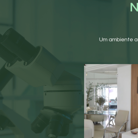
N
Um ambiente ac