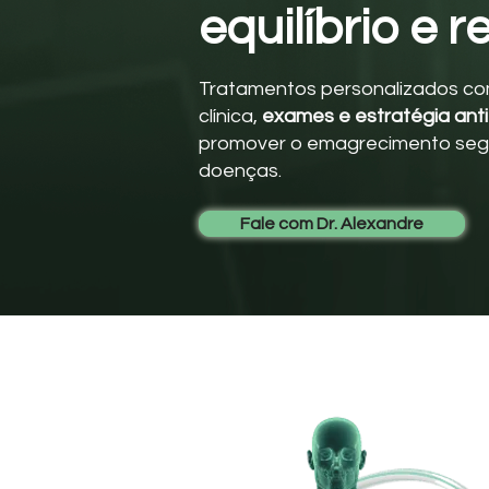
equilíbrio e 
Tratamentos personalizados co
clínica,
exames e estratégia anti
promover o emagrecimento seg
doenças.
Fale com Dr. Alexandre