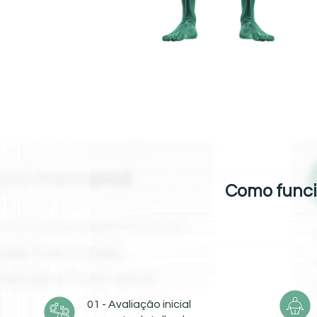
Como funci
01 - Avaliação inicial