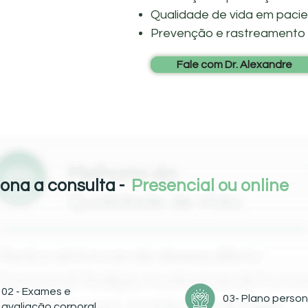
Qualidade de vida em pacie
Prevenção e rastreamento
Fale com Dr. Alexandre
ona a consulta -
Presencial ou online
02 - Exames e
03- Plano person
avaliação corporal