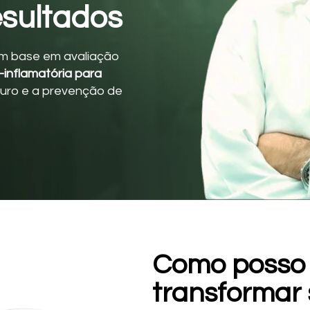
resultados
m base em avaliação
-inflamatória para
uro e a prevenção de
Como posso 
transformar