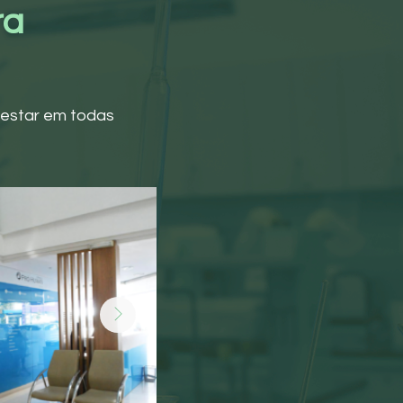
ra
-estar em todas