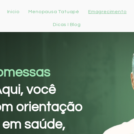
Inicio
Menopausa Tatuapé
Emagrecimento
Dicas I Blog
omessas
qui, você
m orientação
 em saúde,