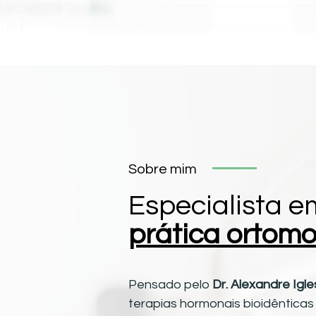
Sobre mim
Especialista e
prática
ortomo
Pensado pelo
Dr. Alexandre Igle
terapias hormonais bioidêntica