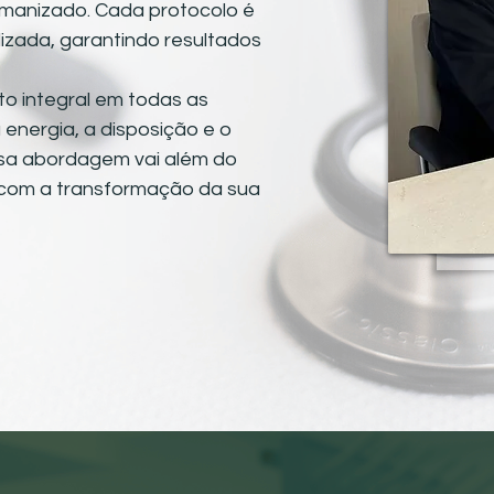
umanizado. Cada protocolo é
lizada, garantindo resultados
o integral em todas as
energia, a disposição e o
ssa abordagem vai além do
com a transformação da sua