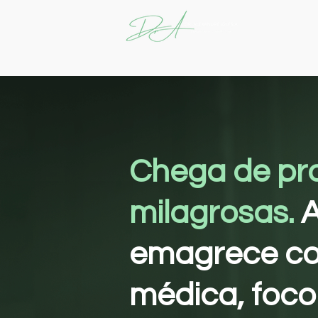
Chega de pr
milagrosas.
A
emagrece co
médica, foco