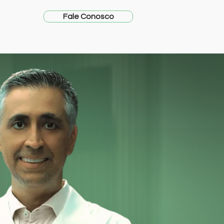
Fale Conosco