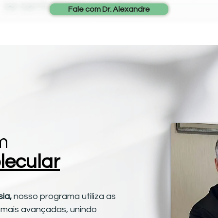
Fale com Dr. Alexandre
m
lecular
sia,
nosso programa utiliza as
s mais avançadas, unindo